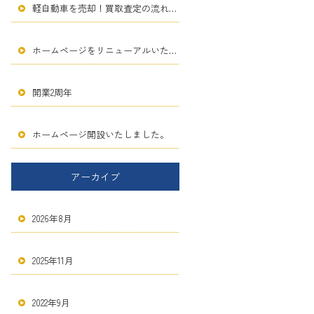
軽自動車を売却！買取査定の流れと発生する費用の全知識
ホームページをリニューアルいたしました。
開業2周年
ホームページ開設いたしました。
アーカイブ
2026年8月
2025年11月
2022年9月