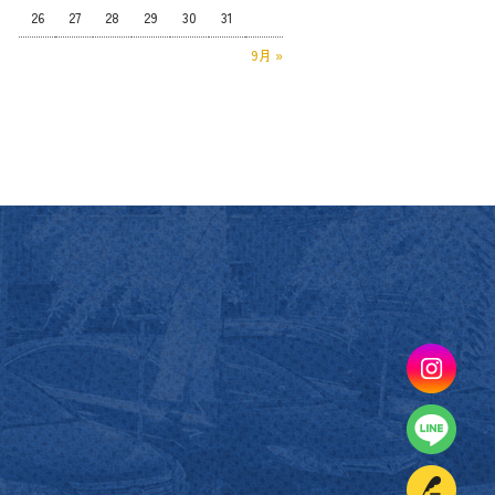
26
27
28
29
30
31
9月 »