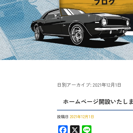
日別アーカイブ:
2021年12月1日
ホームページ開設いたし
投稿日
2021年12月1日
F
X
Li